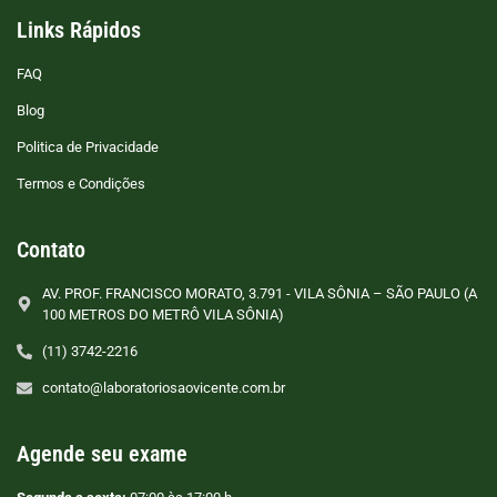
Links Rápidos
FAQ
Blog
Politica de Privacidade
Termos e Condições
Contato
AV. PROF. FRANCISCO MORATO, 3.791 - VILA SÔNIA – SÃO PAULO (A
100 METROS DO METRÔ VILA SÔNIA)
(11) 3742-2216
contato@laboratoriosaovicente.com.br
Agende seu exame