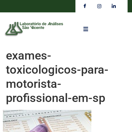
exames-
toxicologicos-para-
motorista-
profissional-em-sp