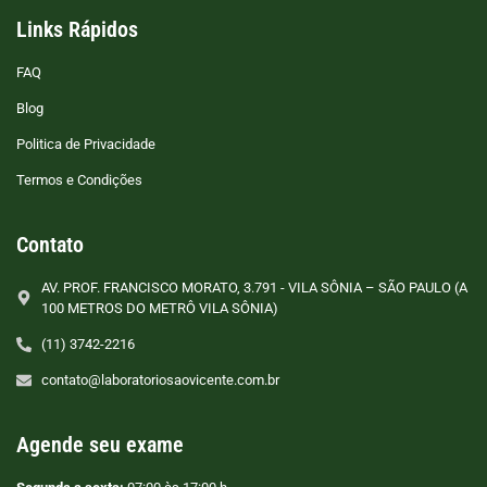
Links Rápidos
FAQ
Blog
Politica de Privacidade
Termos e Condições
Contato
AV. PROF. FRANCISCO MORATO, 3.791 - VILA SÔNIA – SÃO PAULO (A
100 METROS DO METRÔ VILA SÔNIA)
(11) 3742-2216
contato@laboratoriosaovicente.com.br
Agende seu exame