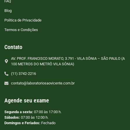
FAQ
Blog
Politica de Privacidade
Termos e Condições
Contato
AV. PROF. FRANCISCO MORATO, 3.791 - VILA SÔNIA – SÃO PAULO (A
100 METROS DO METRÔ VILA SÔNIA)
(11) 3742-2216
contato@laboratoriosaovicente.com.br
Agende seu exame
Segunda a sexta:
07:00 às 17:00 h.
Sábados:
07:00 às 12:00 h.
Domingos e Feriados:
Fechado