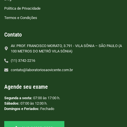
Politica de Privacidade
Termos e Condições
Contato
AV. PROF. FRANCISCO MORATO, 3.791 - VILA SÔNIA – SÃO PAULO (A
100 METROS DO METRÔ VILA SÔNIA)
(11) 3742-2216
contato@laboratoriosaovicente.com.br
Agende seu exame
Segunda a sexta:
07:00 às 17:00 h.
Sábados:
07:00 às 12:00 h.
Domingos e Feriados:
Fechado