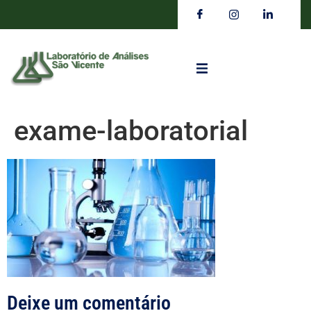
exame-laboratorial
Deixe um comentário