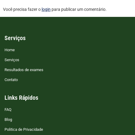
Você precisa fazer o
login
para publicar um comentário.
Serviços
Home
Serviços
Resultados de exames
Contato
Links Rápidos
FAQ
Blog
Politica de Privacidade