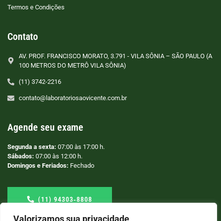
Termos e Condições
Contato
AV. PROF. FRANCISCO MORATO, 3.791 - VILA SÔNIA – SÃO PAULO (A
100 METROS DO METRÔ VILA SÔNIA)
(11) 3742-2216
contato@laboratoriosaovicente.com.br
Agende seu exame
Segunda a sexta:
07:00 às 17:00 h.
Sábados:
07:00 às 12:00 h.
Domingos e Feriados:
Fechado
(11) 94303‑8808
Valorizamos sua privacidade