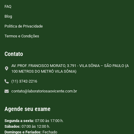
FAQ
Blog
Politica de Privacidade
Termos e Condições
Contato
AV. PROF. FRANCISCO MORATO, 3.791 - VILA SÔNIA – SÃO PAULO (A
100 METROS DO METRÔ VILA SÔNIA)
(11) 3742-2216
contato@laboratoriosaovicente.com.br
Agende seu exame
Segunda a sexta:
07:00 às 17:00 h.
Sábados:
07:00 às 12:00 h.
Domingos e Feriados:
Fechado