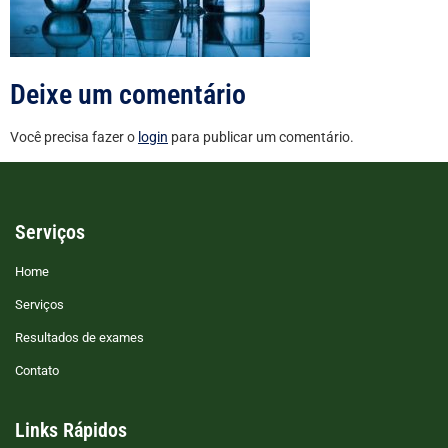
Deixe um comentário
Você precisa fazer o
login
para publicar um comentário.
Serviços
Home
Serviços
Resultados de exames
Contato
Links Rápidos