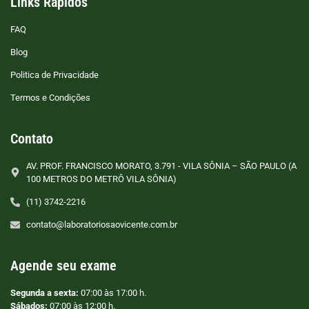
Links Rápidos
FAQ
Blog
Politica de Privacidade
Termos e Condições
Contato
AV. PROF. FRANCISCO MORATO, 3.791 - VILA SÔNIA – SÃO PAULO (A
100 METROS DO METRÔ VILA SÔNIA)
(11) 3742-2216
contato@laboratoriosaovicente.com.br
Agende seu exame
Segunda a sexta:
07:00 às 17:00 h.
Sábados:
07:00 às 12:00 h.