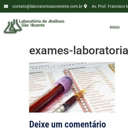
contato@laboratoriosaovicente.com.br
Av. Prof. Francisco 
Início
exames-laboratoria
Deixe um comentário