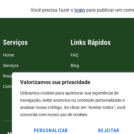
Você precisa fazer o
login
para publicar um come
Serviços
Links Rápidos
Home
FAQ
Serviços
Blog
Resultados de exames
Politica de Privacidade
Valorizamos sua privacidade
Contato
Termos e Condições
Utilizamos cookies para aprimorar sua experiência de
navegação, exibir anúncios ou conteúdo personalizado e
analisar nosso tráfego. Ao clicar em “Aceitar todos”, você
concorda com nosso uso de cookies.
PERSONALIZAR
REJEITAR