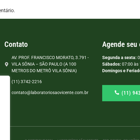
ntário.
Contato
Agende seu
AV. PROF. FRANCISCO MORATO, 3.791 -
Segunda a sexta:
0
VILA SÔNIA – SÃO PAULO (A 100
Sábados:
07:00 às 
METROS DO METRÔ VILA SÔNIA)
Domingos e Feriad
(11) 3742-2216
(11) 94
contato@laboratoriosaovicente.com.br