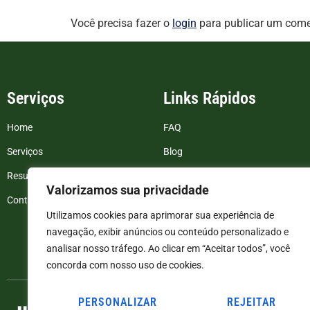
Você precisa fazer o
login
para publicar um come
Serviços
Links Rápidos
Home
FAQ
Serviços
Blog
Resultados de exames
Politica de Privacidade
Valorizamos sua privacidade
Contato
Termos e Condições
Utilizamos cookies para aprimorar sua experiência de
navegação, exibir anúncios ou conteúdo personalizado e
analisar nosso tráfego. Ao clicar em “Aceitar todos”, você
concorda com nosso uso de cookies.
PERSONALIZAR
REJEITAR