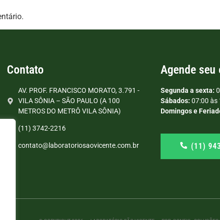
ntário.
Contato
Agende seu
AV. PROF. FRANCISCO MORATO, 3.791 -
Segunda a sexta:
0
VILA SÔNIA – SÃO PAULO (A 100
Sábados:
07:00 às 
METROS DO METRÔ VILA SÔNIA)
Domingos e Feriad
(11) 3742-2216
(11) 94
contato@laboratoriosaovicente.com.br