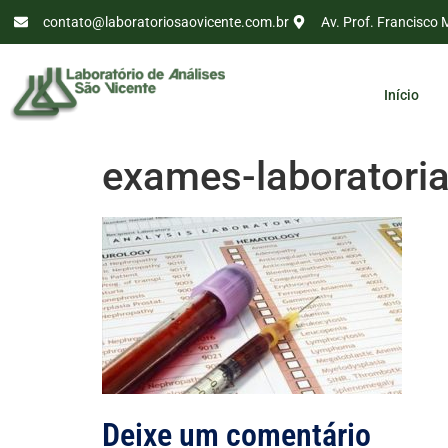
contato@laboratoriosaovicente.com.br
Av. Prof. Francisco 
Início
exames-laboratoria
Deixe um comentário