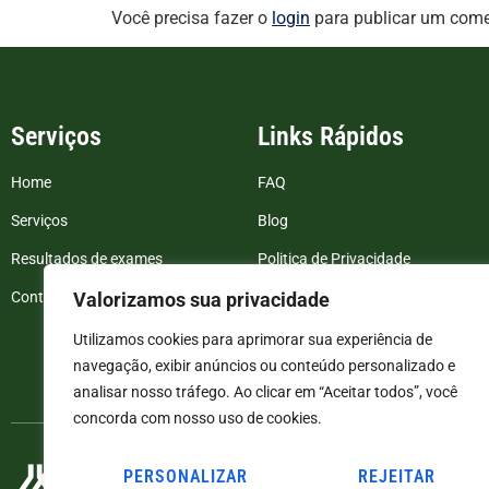
Você precisa fazer o
login
para publicar um come
Serviços
Links Rápidos
Home
FAQ
Serviços
Blog
Resultados de exames
Politica de Privacidade
Valorizamos sua privacidade
Contato
Termos e Condições
Utilizamos cookies para aprimorar sua experiência de
navegação, exibir anúncios ou conteúdo personalizado e
analisar nosso tráfego. Ao clicar em “Aceitar todos”, você
concorda com nosso uso de cookies.
PERSONALIZAR
REJEITAR