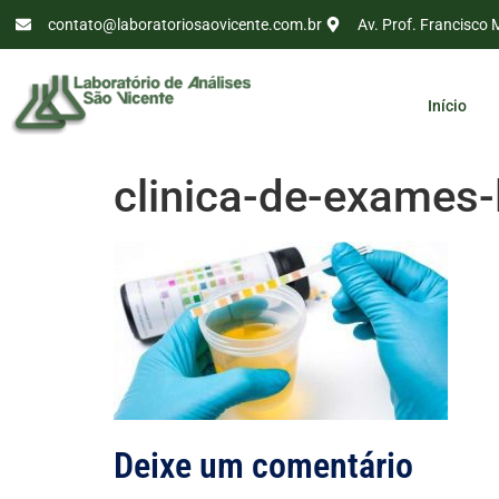
contato@laboratoriosaovicente.com.br
Av. Prof. Francisco 
Início
clinica-de-exames-
Deixe um comentário