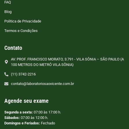
FAQ
Blog
Politica de Privacidade
Termos e Condições
Contato
AV. PROF. FRANCISCO MORATO, 3.791 - VILA SÔNIA – SÃO PAULO (A
100 METROS DO METRÔ VILA SÔNIA)
(11) 3742-2216
contato@laboratoriosaovicente.com.br
Agende seu exame
Segunda a sexta:
07:00 às 17:00 h.
Sábados:
07:00 às 12:00 h.
Domingos e Feriados:
Fechado