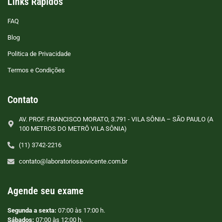
Links Rápidos
FAQ
Blog
Politica de Privacidade
Termos e Condições
Contato
AV. PROF. FRANCISCO MORATO, 3.791 - VILA SÔNIA – SÃO PAULO (A
100 METROS DO METRÔ VILA SÔNIA)
(11) 3742-2216
contato@laboratoriosaovicente.com.br
Agende seu exame
Segunda a sexta:
07:00 às 17:00 h.
Sábados:
07:00 às 12:00 h.