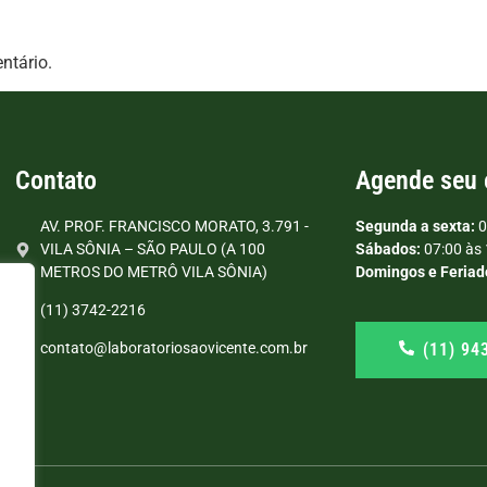
ntário.
Contato
Agende seu
AV. PROF. FRANCISCO MORATO, 3.791 -
Segunda a sexta:
0
VILA SÔNIA – SÃO PAULO (A 100
Sábados:
07:00 às 
METROS DO METRÔ VILA SÔNIA)
Domingos e Feriad
(11) 3742-2216
(11) 94
contato@laboratoriosaovicente.com.br