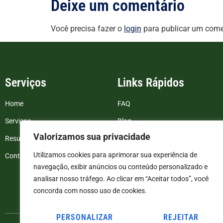
Deixe um comentário
Você precisa fazer o
login
para publicar um come
Serviços
Links Rápidos
Home
FAQ
Serviços
Blog
Valorizamos sua privacidade
Resultados de exames
Politica de Privacidade
Utilizamos cookies para aprimorar sua experiência de
Contato
Termos e Condições
navegação, exibir anúncios ou conteúdo personalizado e
analisar nosso tráfego. Ao clicar em “Aceitar todos”, você
concorda com nosso uso de cookies.
PERSONALIZAR
REJEITAR