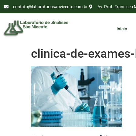
contato@laboratoriosaovicente.com.br
Av. Prof. Francisco 
Início
clinica-de-exames-