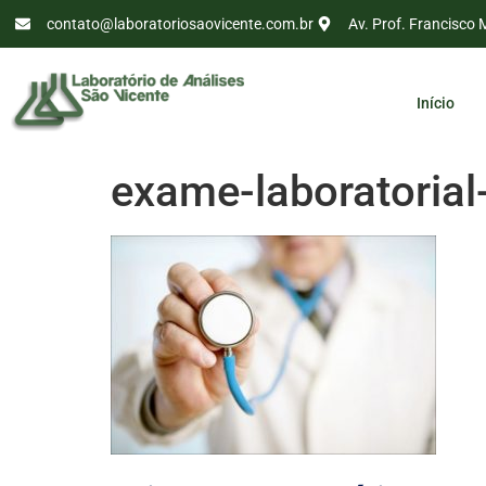
contato@laboratoriosaovicente.com.br
Av. Prof. Francisco 
Início
exame-laboratorial