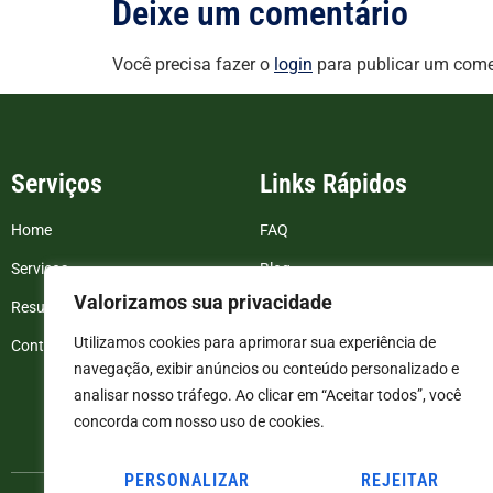
Deixe um comentário
Você precisa fazer o
login
para publicar um come
Serviços
Links Rápidos
Home
FAQ
Serviços
Blog
Valorizamos sua privacidade
Resultados de exames
Politica de Privacidade
Utilizamos cookies para aprimorar sua experiência de
Contato
Termos e Condições
navegação, exibir anúncios ou conteúdo personalizado e
analisar nosso tráfego. Ao clicar em “Aceitar todos”, você
concorda com nosso uso de cookies.
PERSONALIZAR
REJEITAR