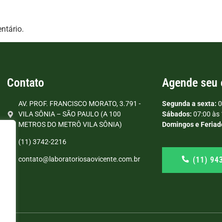
ntário.
Contato
Agende seu
AV. PROF. FRANCISCO MORATO, 3.791 -
Segunda a sexta:
0
VILA SÔNIA – SÃO PAULO (A 100
Sábados:
07:00 às 
METROS DO METRÔ VILA SÔNIA)
Domingos e Feriad
(11) 3742-2216
(11) 94
contato@laboratoriosaovicente.com.br