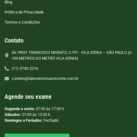
Blog
Politica de Privacidade
Termos e Condições
Contato
AV. PROF. FRANCISCO MORATO, 3.791 - VILA SÔNIA – SÃO PAULO (A
100 METROS DO METRÔ VILA SÔNIA)
(11) 3742-2216
contato@laboratoriosaovicente.com.br
Agende seu exame
Segunda a sexta:
07:00 às 17:00 h.
Sábados:
07:00 às 12:00 h.
Domingos e Feriados:
Fechado