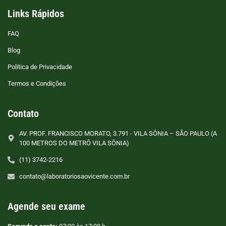
Links Rápidos
FAQ
Blog
Politica de Privacidade
Termos e Condições
Contato
AV. PROF. FRANCISCO MORATO, 3.791 - VILA SÔNIA – SÃO PAULO (A
100 METROS DO METRÔ VILA SÔNIA)
(11) 3742-2216
contato@laboratoriosaovicente.com.br
Agende seu exame