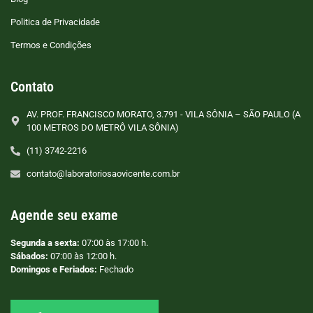
Politica de Privacidade
Termos e Condições
Contato
AV. PROF. FRANCISCO MORATO, 3.791 - VILA SÔNIA – SÃO PAULO (A
100 METROS DO METRÔ VILA SÔNIA)
(11) 3742-2216
contato@laboratoriosaovicente.com.br
Agende seu exame
Segunda a sexta:
07:00 às 17:00 h.
Sábados:
07:00 às 12:00 h.
Domingos e Feriados:
Fechado