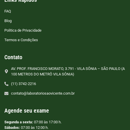
FAQ
Blog
Politica de Privacidade
Termos e Condições
Contato
AV. PROF. FRANCISCO MORATO, 3.791 - VILA SÔNIA – SÃO PAULO (A
100 METROS DO METRÔ VILA SÔNIA)
(11) 3742-2216
contato@laboratoriosaovicente.com.br
Agende seu exame
Segunda a sexta:
07:00 às 17:00 h.
Sábados:
07:00 às 12:00 h.