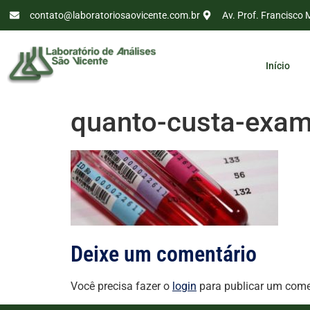
contato@laboratoriosaovicente.com.br
Av. Prof. Francisco 
Início
quanto-custa-exame
Deixe um comentário
Você precisa fazer o
login
para publicar um come