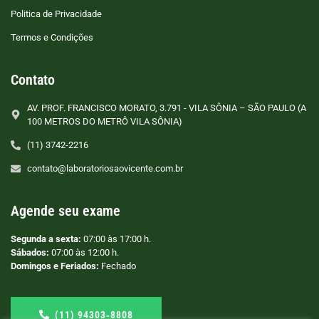
Politica de Privacidade
Termos e Condições
Contato
AV. PROF. FRANCISCO MORATO, 3.791 - VILA SÔNIA – SÃO PAULO (A
100 METROS DO METRÔ VILA SÔNIA)
(11) 3742-2216
contato@laboratoriosaovicente.com.br
Agende seu exame
Segunda a sexta:
07:00 às 17:00 h.
Sábados:
07:00 às 12:00 h.
Domingos e Feriados:
Fechado
(11) 94303‑8808