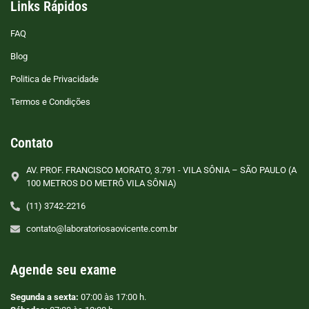
Links Rápidos
FAQ
Blog
Politica de Privacidade
Termos e Condições
Contato
AV. PROF. FRANCISCO MORATO, 3.791 - VILA SÔNIA – SÃO PAULO (A
100 METROS DO METRÔ VILA SÔNIA)
(11) 3742-2216
contato@laboratoriosaovicente.com.br
Agende seu exame
Segunda a sexta:
07:00 às 17:00 h.