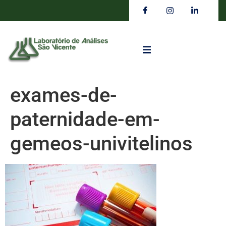
exames-de-
paternidade-em-
gemeos-univitelinos