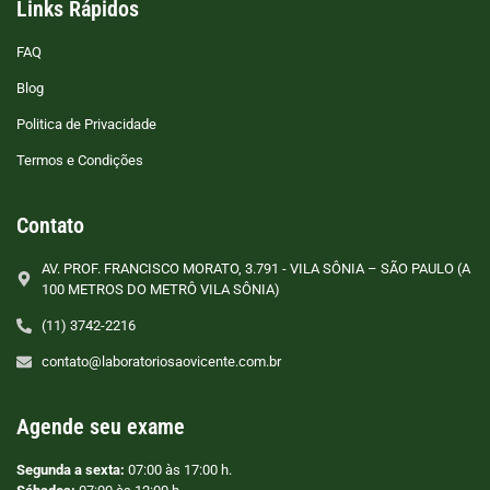
Links Rápidos
FAQ
Blog
Politica de Privacidade
Termos e Condições
Contato
AV. PROF. FRANCISCO MORATO, 3.791 - VILA SÔNIA – SÃO PAULO (A
100 METROS DO METRÔ VILA SÔNIA)
(11) 3742-2216
contato@laboratoriosaovicente.com.br
Agende seu exame
Segunda a sexta:
07:00 às 17:00 h.