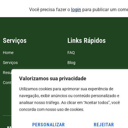
Você precisa fazer o
login
para publicar um come
Serviços
Links Rápidos
Home
FAQ
Serviços
Blog
Resultados de exames
Politica de Privacidade
Valorizamos sua privacidade
Contato
Termos e Condições
Utilizamos cookies para aprimorar sua experiência de
navegação, exibir anúncios ou conteúdo personalizado e
analisar nosso tráfego. Ao clicar em “Aceitar todos”, você
concorda com nosso uso de cookies.
PERSONALIZAR
REJEITAR