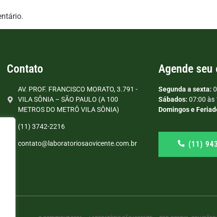
ntário.
Contato
Agende seu
AV. PROF. FRANCISCO MORATO, 3.791 -
Segunda a sexta:
0
VILA SÔNIA – SÃO PAULO (A 100
Sábados:
07:00 às 
METROS DO METRÔ VILA SÔNIA)
Domingos e Feriad
(11) 3742-2216
(11) 94
contato@laboratoriosaovicente.com.br