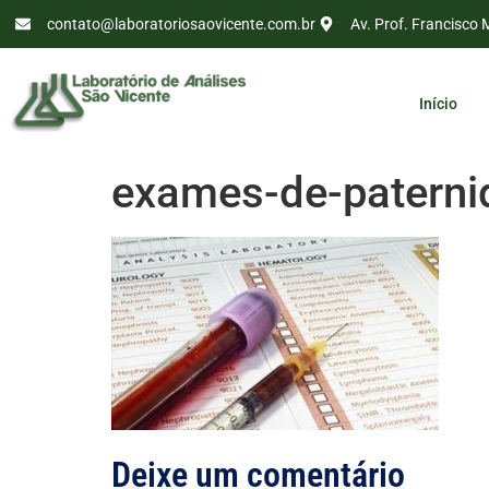
contato@laboratoriosaovicente.com.br
Av. Prof. Francisco 
Início
exames-de-paterni
Deixe um comentário