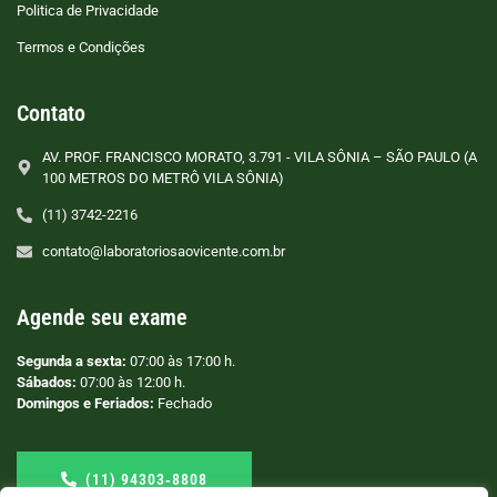
Politica de Privacidade
Termos e Condições
Contato
AV. PROF. FRANCISCO MORATO, 3.791 - VILA SÔNIA – SÃO PAULO (A
100 METROS DO METRÔ VILA SÔNIA)
(11) 3742-2216
contato@laboratoriosaovicente.com.br
Agende seu exame
Segunda a sexta:
07:00 às 17:00 h.
Sábados:
07:00 às 12:00 h.
Domingos e Feriados:
Fechado
(11) 94303‑8808