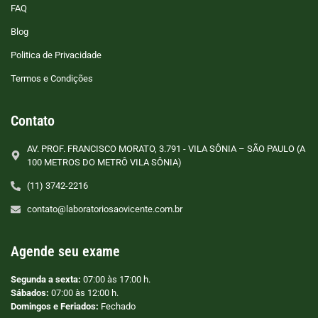
FAQ
Blog
Politica de Privacidade
Termos e Condições
Contato
AV. PROF. FRANCISCO MORATO, 3.791 - VILA SÔNIA – SÃO PAULO (A
100 METROS DO METRÔ VILA SÔNIA)
(11) 3742-2216
contato@laboratoriosaovicente.com.br
Agende seu exame
Segunda a sexta:
07:00 às 17:00 h.
Sábados:
07:00 às 12:00 h.
Domingos e Feriados:
Fechado