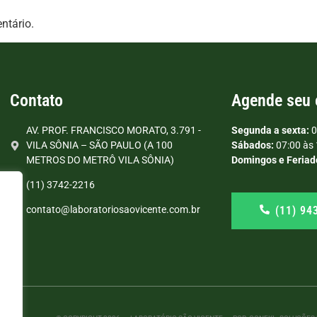
ntário.
Contato
Agende seu
AV. PROF. FRANCISCO MORATO, 3.791 -
Segunda a sexta:
0
VILA SÔNIA – SÃO PAULO (A 100
Sábados:
07:00 às 
METROS DO METRÔ VILA SÔNIA)
Domingos e Feriad
(11) 3742-2216
(11) 94
contato@laboratoriosaovicente.com.br