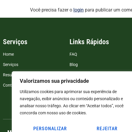
Você precisa fazer o
login
para publicar um come
Serviços
Links Rápidos
Home
FAQ
Serviços
Blog
Resultados de exames
Politica de Privacidade
Valorizamos sua privacidade
Contato
Termos e Condições
Utilizamos cookies para aprimorar sua experiência de
navegação, exibir anúncios ou conteúdo personalizado e
analisar nosso tráfego. Ao clicar em “Aceitar todos”, você
concorda com nosso uso de cookies.
PERSONALIZAR
REJEITAR