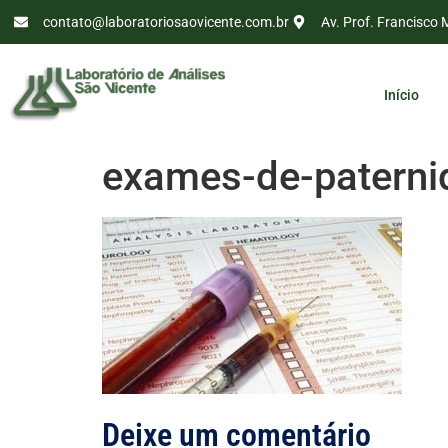
contato@laboratoriosaovicente.com.br
Av. Prof. Francisco 
Início
exames-de-paterni
Deixe um comentário