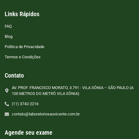
Links Rápidos
FAQ
Blog
Politica de Privacidade
Termos e Condições
Contato
AV. PROF. FRANCISCO MORATO, 3.791 - VILA SÔNIA – SÃO PAULO (A
100 METROS DO METRÔ VILA SÔNIA)
(11) 3742-2216
contato@laboratoriosaovicente.com.br
Agende seu exame