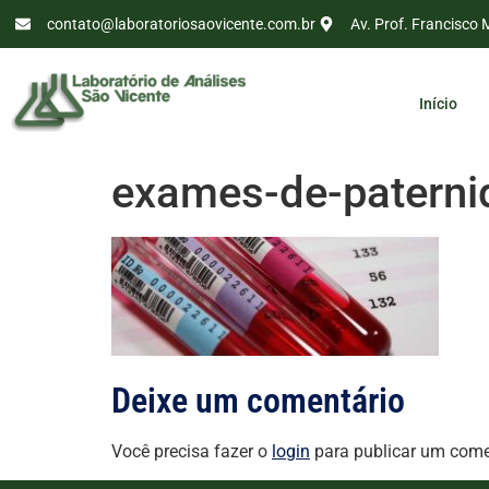
contato@laboratoriosaovicente.com.br
Av. Prof. Francisco 
Início
exames-de-paterni
Deixe um comentário
Você precisa fazer o
login
para publicar um come