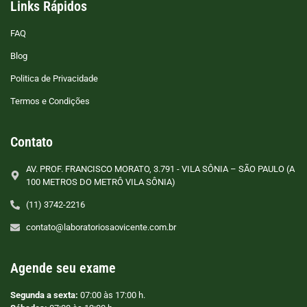
Links Rápidos
FAQ
Blog
Politica de Privacidade
Termos e Condições
Contato
AV. PROF. FRANCISCO MORATO, 3.791 - VILA SÔNIA – SÃO PAULO (A
100 METROS DO METRÔ VILA SÔNIA)
(11) 3742-2216
contato@laboratoriosaovicente.com.br
Agende seu exame
Segunda a sexta:
07:00 às 17:00 h.