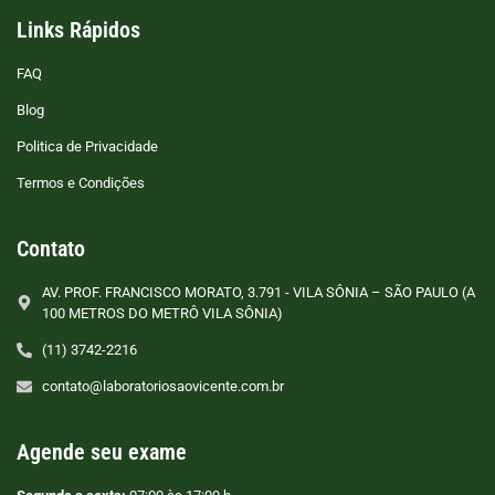
Links Rápidos
FAQ
Blog
Politica de Privacidade
Termos e Condições
Contato
AV. PROF. FRANCISCO MORATO, 3.791 - VILA SÔNIA – SÃO PAULO (A
100 METROS DO METRÔ VILA SÔNIA)
(11) 3742-2216
contato@laboratoriosaovicente.com.br
Agende seu exame