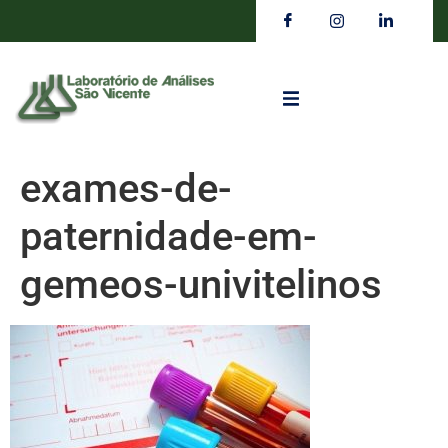
exames-de-
paternidade-em-
gemeos-univitelinos