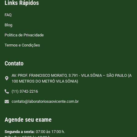
Links Rápidos
FAQ
Blog
Politica de Privacidade
Termos e Condições
Contato
AV. PROF. FRANCISCO MORATO, 3.791 - VILA SÔNIA – SÃO PAULO (A
100 METROS DO METRÔ VILA SÔNIA)
(11) 3742-2216
contato@laboratoriosaovicente.com.br
Agende seu exame
Segunda a sexta:
07:00 às 17:00 h.