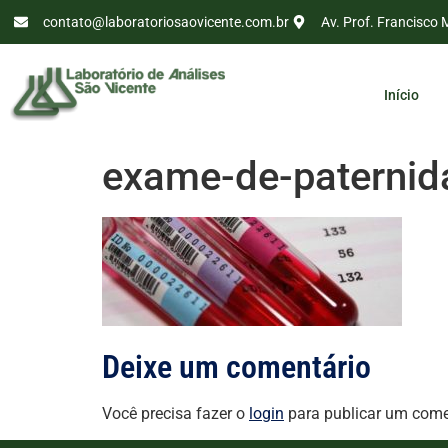
contato@laboratoriosaovicente.com.br
Av. Prof. Francisco 
Início
exame-de-paternid
Deixe um comentário
Você precisa fazer o
login
para publicar um come