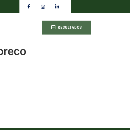
RESULTADOS
preco