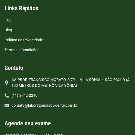
Links Rápidos
FAQ
Blog
Politica de Privacidade
Termos e Condições
Contato
AV. PROF. FRANCISCO MORATO, 3.791 - VILA SÔNIA – SÃO PAULO (A
100 METROS DO METRÔ VILA SÔNIA)
(11) 3742-2216
contato@laboratoriosaovicente.com.br
Agende seu exame