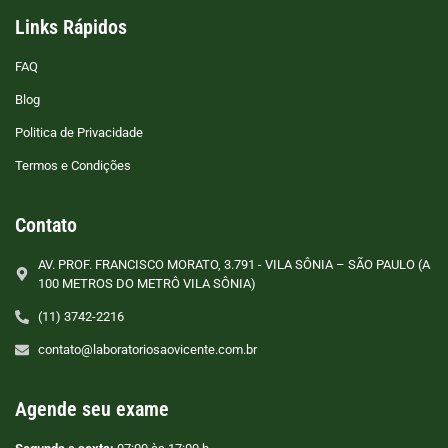
Links Rápidos
FAQ
Blog
Politica de Privacidade
Termos e Condições
Contato
AV. PROF. FRANCISCO MORATO, 3.791 - VILA SÔNIA – SÃO PAULO (A
100 METROS DO METRÔ VILA SÔNIA)
(11) 3742-2216
contato@laboratoriosaovicente.com.br
Agende seu exame