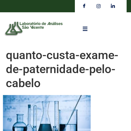
quanto-custa-exame-
de-paternidade-pelo-
cabelo