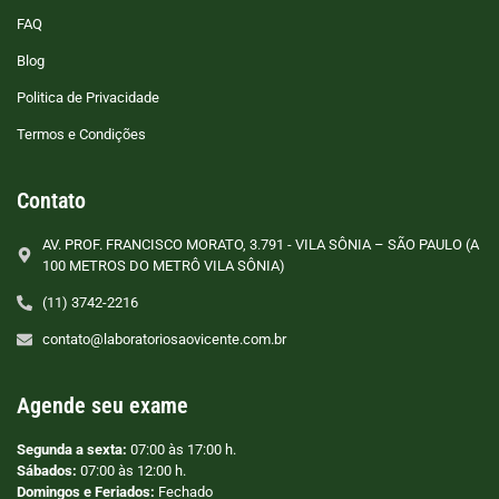
FAQ
Blog
Politica de Privacidade
Termos e Condições
Contato
AV. PROF. FRANCISCO MORATO, 3.791 - VILA SÔNIA – SÃO PAULO (A
100 METROS DO METRÔ VILA SÔNIA)
(11) 3742-2216
contato@laboratoriosaovicente.com.br
Agende seu exame
Segunda a sexta:
07:00 às 17:00 h.
Sábados:
07:00 às 12:00 h.
Domingos e Feriados:
Fechado