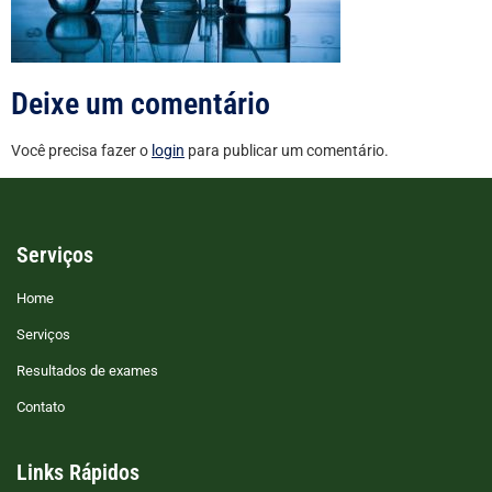
Deixe um comentário
Você precisa fazer o
login
para publicar um comentário.
Serviços
Home
Serviços
Resultados de exames
Contato
Links Rápidos