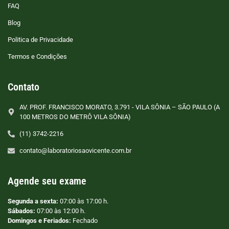
FAQ
Blog
Politica de Privacidade
Termos e Condições
Contato
AV. PROF. FRANCISCO MORATO, 3.791 - VILA SÔNIA – SÃO PAULO (A
100 METROS DO METRÔ VILA SÔNIA)
(11) 3742-2216
contato@laboratoriosaovicente.com.br
Agende seu exame
Segunda a sexta:
07:00 às 17:00 h.
Sábados:
07:00 às 12:00 h.
Domingos e Feriados:
Fechado