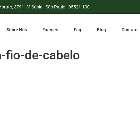
Morato, 3791 - V. Sônia - São Paulo - 05521-100
Sobre Nós
Exames
Faq
Blog
Contato
fio-de-cabelo