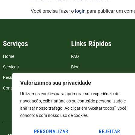
Você precisa fazer o
login
para publicar um come
Serviços
Links Rápidos
Home
FAQ
Serviços
Blog
Resultados de exames
Politica de Privacidade
Valorizamos sua privacidade
Contato
Termos e Condições
Utilizamos cookies para aprimorar sua experiência de
navegação, exibir anúncios ou conteúdo personalizado e
analisar nosso tráfego. Ao clicar em “Aceitar todos”, você
concorda com nosso uso de cookies.
PERSONALIZAR
REJEITAR