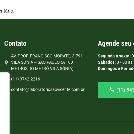
ntário.
Contato
Agende seu
AV. PROF. FRANCISCO MORATO, 3.791 -
Segunda a sexta:
0
VILA SÔNIA – SÃO PAULO (A 100
Sábados:
07:00 às 
METROS DO METRÔ VILA SÔNIA)
Domingos e Feriad
(11) 3742-2216
(11) 94
contato@laboratoriosaovicente.com.br