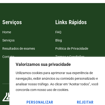
Serviços
Links Rápidos
Home
FAQ
Serviços
Blog
Resultados de exames
Politica de Privacidade
Contato
Termos e Condições
Valorizamos sua privacidade
Utilizamos cookies para aprimorar sua experiência de
navegação, exibir anúncios ou conteúdo personalizado e
analisar nosso tráfego. Ao clicar em “Aceitar todos”, você
concorda com nosso uso de cookies.
PERSONALIZAR
REJEITAR