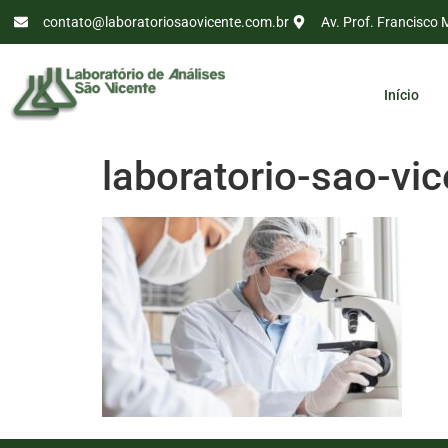
contato@laboratoriosaovicente.com.br
Av. Prof. Francisco 
Início
laboratorio-sao-vic