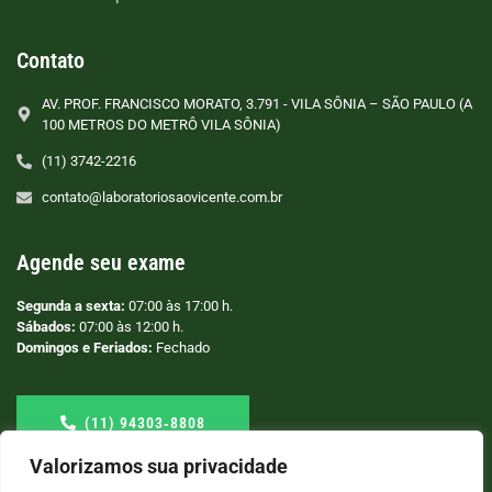
Contato
AV. PROF. FRANCISCO MORATO, 3.791 - VILA SÔNIA – SÃO PAULO (A
100 METROS DO METRÔ VILA SÔNIA)
(11) 3742-2216
contato@laboratoriosaovicente.com.br
Agende seu exame
Segunda a sexta:
07:00 às 17:00 h.
Sábados:
07:00 às 12:00 h.
Domingos e Feriados:
Fechado
(11) 94303‑8808
Valorizamos sua privacidade