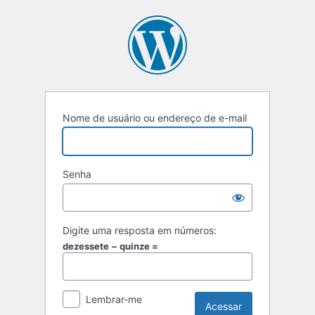
Acessar
Nome de usuário ou endereço de e-mail
Senha
Digite uma resposta em números:
dezessete − quinze =
Lembrar-me