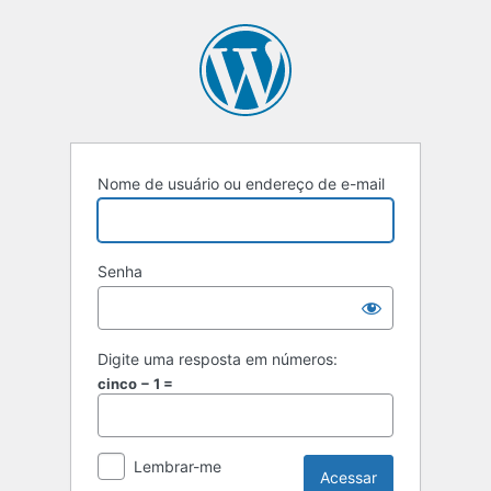
Acessar
Nome de usuário ou endereço de e-mail
Senha
Digite uma resposta em números:
cinco − 1 =
Lembrar-me