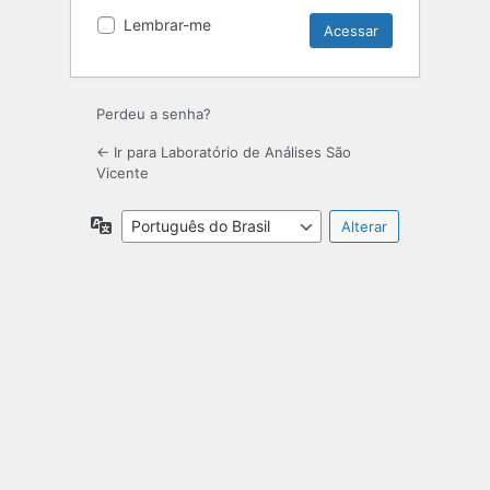
Lembrar-me
Perdeu a senha?
← Ir para Laboratório de Análises São
Vicente
Idioma