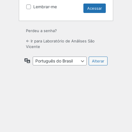
Lembrar-me
Perdeu a senha?
← Ir para Laboratório de Análises São
Vicente
Idioma