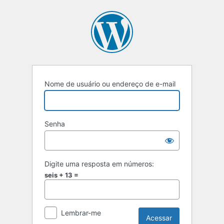
Acessar
Nome de usuário ou endereço de e-mail
Senha
Digite uma resposta em números:
seis + 13 =
Lembrar-me