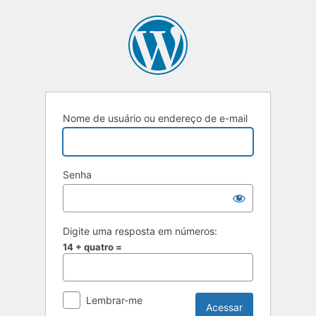
Acessar
Nome de usuário ou endereço de e-mail
Senha
Digite uma resposta em números:
14 + quatro =
Lembrar-me