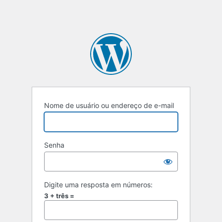
Nome de usuário ou endereço de e-mail
Senha
Digite uma resposta em números:
3 + três =