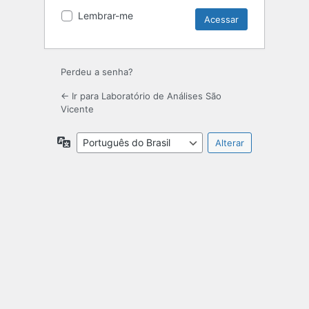
Lembrar-me
Perdeu a senha?
← Ir para Laboratório de Análises São
Vicente
Idioma